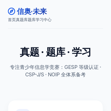
信奥·未来
首页
真题库
题库
学习中心
真题 · 题库 · 学习
专注青少年信息学竞赛：GESP 等级认证 ·
CSP-J/S · NOIP 全体系备考