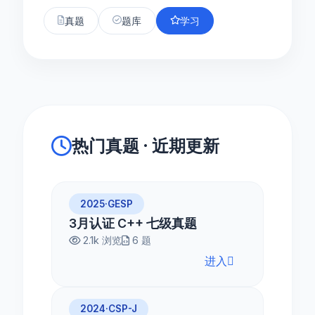
真题
题库
学习
热门真题 · 近期更新
2025·GESP
3月认证 C++ 七级真题
2.1k 浏览
6 题
进入
2024·CSP-J