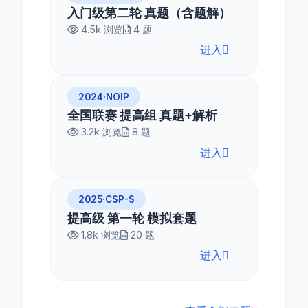
入门级第二轮 真题（含题解）
4.5k 浏览
4 题
进入
2024·NOIP
全国联赛 提高组 真题+解析
3.2k 浏览
8 题
进入
2025·CSP-S
提高级 第一轮 模拟套题
1.8k 浏览
20 题
进入